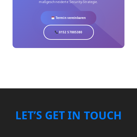
maßgeschneiderte Security-Strategie.
Termin vereinbaren
0152 57885380
O
T
N
U
I
L
E
T
’
T
C
S
G
E
H