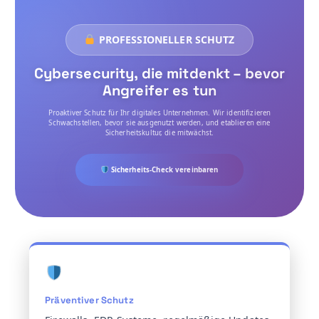
PROFESSIONELLER SCHUTZ
Cybersecurity, die mitdenkt – bevor
Angreifer es tun
Proaktiver Schutz für Ihr digitales Unternehmen. Wir identifizieren
Schwachstellen, bevor sie ausgenutzt werden, und etablieren eine
Sicherheitskultur, die mitwächst.
Sicherheits-Check vereinbaren
Präventiver Schutz