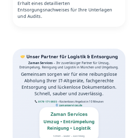
Erhalt eines detaillierten
Entsorgungsnachweises für Ihre Unterlagen
und Audits.
Unser Partner für Logistik & Entsorgung
Zaman Services
– Ihr zuverlässiger Partner für Umzug,
Entrümpelung, Reinigung und Logistik in München und Umgebung.
Gemeinsam sorgen wir für eine reibungslose
Abholung Ihrer IT-Altgeräte, fachgerechte
Entsorgung und lückenlose Dokumentation.
Schnell, sauber und zuverlässig.
0179 171 0935
– Kostenloses Angebot in 10 Minuten
zamanservices.de
Zaman Services
Umzug • Entrümpelung
Reinigung • Logistik
Schnell – sauber – zuverlässig